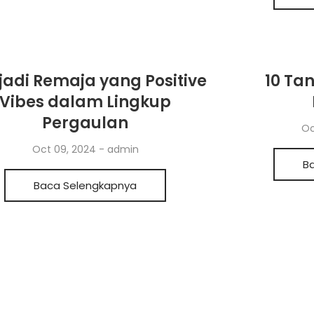
adi Remaja yang Positive
10 Ta
Vibes dalam Lingkup
Pergaulan
Oc
Oct 09, 2024
-
admin
B
Baca Selengkapnya