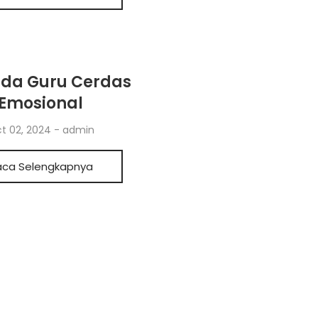
nda Guru Cerdas
Emosional
t 02, 2024
-
admin
aca Selengkapnya