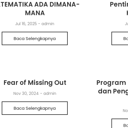
TEMATIKA ADA DIMANA-
Pent
MANA
Jul 16, 2025
-
admin
J
Baca Selengkapnya
B
Fear of Missing Out
Program
dan Peng
Nov 30, 2024
-
admin
Baca Selengkapnya
No
B