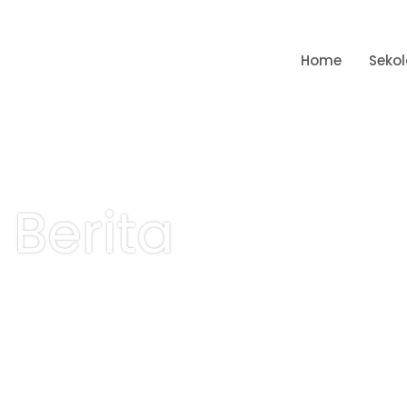
Home
Seko
Berita