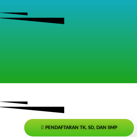
PENDAFTARAN TK, SD, DAN SMP