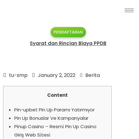
PENDAFTARAN
Syarat dan Rincian Biaya PPDB
tu-smp
January 2, 2022
Berita
Content
Pin-upbet Pin Up Paramı Yatırmıyor
Pin Up Bonuslar Ve Kampanyalar
Pinup Casino – Resmi̇ Pin Up Casino
Giriş Web Si̇tesi̇