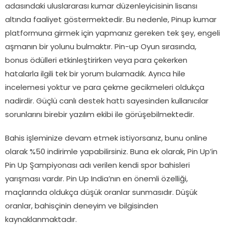
adasındaki uluslararası kumar düzenleyicisinin lisansı
altında faaliyet göstermektedir. Bu nedenle, Pinup kumar
platformuna girmek için yapmanız gereken tek şey, engeli
aşmanın bir yolunu bulmaktır. Pin-up Oyun sırasında,
bonus ödülleri etkinleştirirken veya para çekerken
hatalarla ilgili tek bir yorum bulamadık. Ayrıca hile
incelemesi yoktur ve para çekme gecikmeleri oldukça
nadirdir. Güçlü canlı destek hattı sayesinden kullanıcılar
sorunlarını birebir yazılım ekibi ile görüşebilmektedir.
Bahis işleminize devam etmek istiyorsanız, bunu online
olarak %50 indirimle yapabilirsiniz. Buna ek olarak, Pin Up’in
Pin Up Şampiyonası adı verilen kendi spor bahisleri
yarışması vardır. Pin Up India’nın en önemli özelliği,
maçlarında oldukça düşük oranlar sunmasıdır. Düşük
oranlar, bahisçinin deneyim ve bilgisinden
kaynaklanmaktadır.