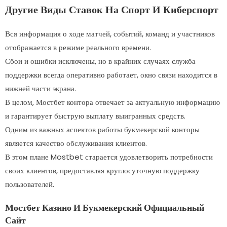
Другие Виды Ставок На Спорт И Киберспорт
Вся информация о ходе матчей, событий, команд и участников
отображается в режиме реального времени.
Сбои и ошибки исключены, но в крайних случаях служба
поддержки всегда оперативно работает, окно связи находится в
нижней части экрана.
В целом, Мостбет контора отвечает за актуальную информацию
и гарантирует быструю выплату выигранных средств.
Одним из важных аспектов работы букмекерской конторы
является качество обслуживания клиентов.
В этом плане Mostbet старается удовлетворить потребности
своих клиентов, предоставляя круглосуточную поддержку
пользователей.
Мостбет Казино И Букмекерский Официальный
Сайт