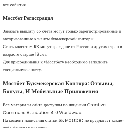
все события.
Мостбет Регистрация
Заказать выплату со счета могут только зарегистрированные и
авторизованные клиенты букмекерской конторы.
Стать клиентом БК могут граждане из России и других стран в
возрасте старше 18 лет.
Для присоединения к «Мостбет» необходимо заполнить
специальную анкету.
Мостбет Букмекерская Контора: Отзывы,
Бонусы, И Мобильные Приложения
Все материалы сайта доступны по лицензии Creative
Commons Attribution 4. 0 Worldwide.
На момент написания статьи БК Mostbet не предлагает какие-
либо бонусы или акции.