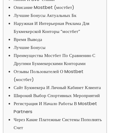
Описание Mostbet (мостбет)
Лучшие Бонусы Актуальных Бк
Наружная И Интерьерная Реклама Для
Букмекерской Конторы “мостбет”
Время Вывода
Лучшие Бонусы
Преимущества Мостбет По Сравнению С
Другими Букмекерскими Конторами
Отзывы Пользователей О Mostbet
(мостбет)
Сайт Букмекера И Личный Кабинет Клиента
Широкий Выбор Спортивных Мероприятий
Регистрация И Начало Работы В Mostbet
Partners
Через Какие Платежные Системы Пополнять
Счет