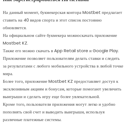
На данный момент, букмекерская контора Mostbet предлагает
ставить на 40 видов спорта и этот список постоянно
обновляется.
На официальном сайте букмекера можноскачать приложение
Mostbet KZ.
Также его можно скачать в App Retail store и Google Play.
Приложение позволяет пользователям делать ставки и следить
за результатами с любого мобильного устройства в любой точке
мира.
Более того, приложение Mostbet KZ предоставляет доступ к
эксклюзивным акциям и бонусам, которые помогают увеличить
выигрыши и сделать игру еще более увлекательной.
Кроме того, пользователи приложения могут легко и удобно
пополнять свой счет и выводить выигрыши, используя
различные платежные системы.