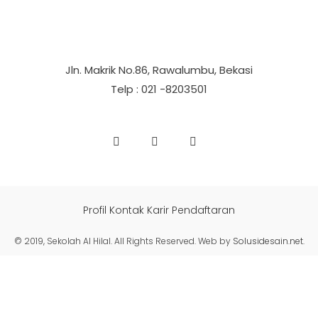
Jln. Makrik No.86, Rawalumbu, Bekasi
Telp : 021 -8203501
Profil
Kontak
Karir
Pendaftaran
© 2019, Sekolah Al Hilal. All Rights Reserved. Web by
Solusidesain.net
.