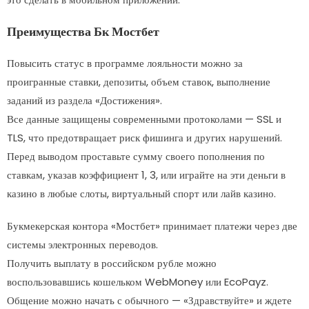
Преимущества Бк Мостбет
Повысить статус в программе лояльности можно за
проигранные ставки, депозиты, объем ставок, выполнение
заданий из раздела «Достижения».
Все данные защищены современными протоколами — SSL и
TLS, что предотвращает риск фишинга и других нарушений.
Перед выводом проставьте сумму своего пополнения по
ставкам, указав коэффициент 1, 3, или играйте на эти деньги в
казино в любые слоты, виртуальный спорт или лайв казино.
Букмекерская контора «Мостбет» принимает платежи через две
системы электронных переводов.
Получить выплату в российском рубле можно
воспользовавшись кошельком WebMoney или EcoPayz.
Общение можно начать с обычного — «Здравствуйте» и ждете