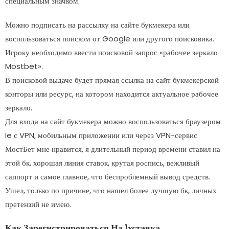
специальным значком.
Можно подписать на рассылку на сайте букмекера или
воспользоваться поиском от Google или другого поисковика.
Игроку необходимо ввести поисковой запрос «рабочее зеркало
Mostbet».
В поисковой выдаче будет прямая ссылка на сайт букмекерской
конторы или ресурс, на котором находится актуальное рабочее
зеркало.
Для входа на сайт букмекера можно воспользоваться браузером
Ie с VPN, мобильным приложении или через VPN-сервис.
МостБет мне нравится, я длительный период времени ставил на
этой бк, хорошая линия ставок, крутая роспись, вежливый
саппорт и самое главное, что беспроблемный вывод средств.
Ушел, только по причине, что нашел более лучшую бк, личных
претензий не имею.
Как Зарегистрироваться На 1хставка