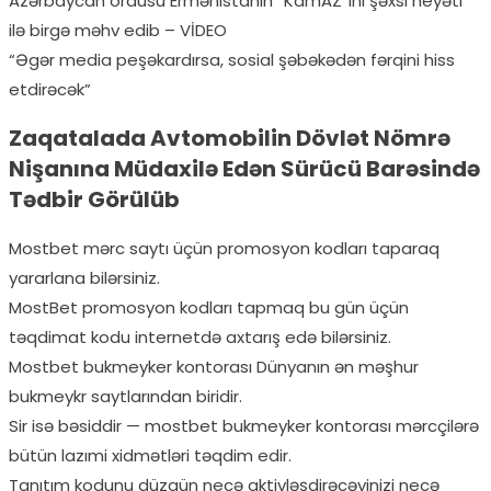
Azərbaycan ordusu Ermənistanın “KamAZ”ını şəxsi heyəti
ilə birgə məhv edib – VİDEO
“Əgər media peşəkardırsa, sosial şəbəkədən fərqini hiss
etdirəcək”
Zaqatalada Avtomobilin Dövlət Nömrə
Nişanına Müdaxilə Edən Sürücü Barəsində
Tədbir Görülüb
Mostbet mərc saytı üçün promosyon kodları taparaq
yararlana bilərsiniz.
MostBet promosyon kodları tapmaq bu gün üçün
təqdimat kodu internetdə axtarış edə bilərsiniz.
Mostbet bukmeyker kontorası Dünyanın ən məşhur
bukmeykr saytlarından biridir.
Sir isə bəsiddir — mostbet bukmeyker kontorası mərcçilərə
bütün lazımi xidmətləri təqdim edir.
Tanıtım kodunu düzgün necə aktivləşdirəcəyinizi necə