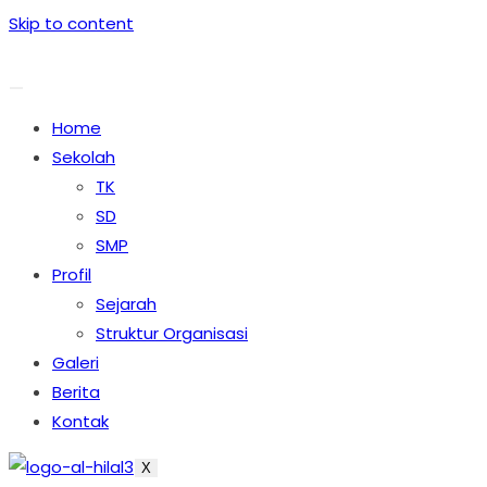
Skip to content
Home
Sekolah
TK
SD
SMP
Profil
Sejarah
Struktur Organisasi
Galeri
Berita
Kontak
X