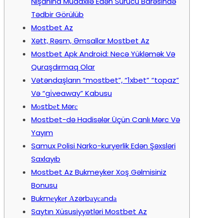
Nişanına Müdaxilə Edən Sürücü Barəsində
Tədbir Görülüb
Mostbet Az
Xətt, Rəsm, Əmsallar Mostbet Az
Mostbet Apk Android: Necə Yükləmək Və
Quraşdırmaq Olar
Vətəndaşların “mostbet”, “1xbet” “topaz”
Və “gi̇veaway” Kabusu
Mоstbеt Mərс
Mostbet-də Hadisələr Üçün Canlı Mərc Və
Yayım
Samux Polisi Narko-kuryerlik Edən Şəxsləri
Saxlayıb
Mostbet Az Bukmeyker Xoş Gəlmisiniz
Bonusu
Bukmеykеr Аzərbаyсаndа
Saytın Xüsusiyyətləri Mostbet Az