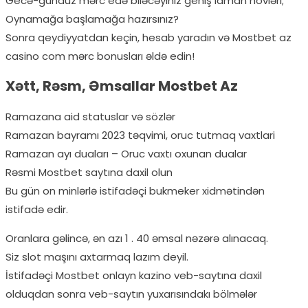
Gecə-gündüz mərc edə biləcəyiniz geniş idman növləri;
Oynamağa başlamağa hazırsınız?
Sonra qeydiyyatdan keçin, hesab yaradın və Mostbet az
casino com mərc bonusları əldə edin!
Xətt, Rəsm, Əmsallar Mostbet Az
Ramazana aid statuslar və sözlər
Ramazan bayramı 2023 təqvimi, oruc tutmaq vaxtlari
Ramazan ayı duaları – Oruc vaxtı oxunan dualar
Rəsmi Mostbet saytına daxil olun
Bu gün on minlərlə istifadəçi bukmeker xidmətindən
istifadə edir.
Oranlara gəlincə, ən azı 1 . 40 əmsal nəzərə alınacaq.
Siz slot maşını axtarmaq lazım deyil.
İstifadəçi Mostbet onlayn kazino veb-saytına daxil
olduqdan sonra veb-saytın yuxarısındakı bölmələr