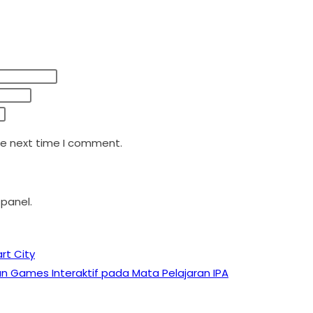
he next time I comment.
 panel.
rt City
an Games Interaktif pada Mata Pelajaran IPA