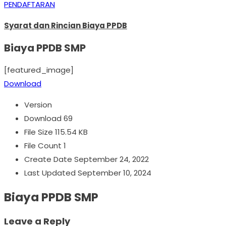
PENDAFTARAN
Syarat dan Rincian Biaya PPDB
Biaya PPDB SMP
[featured_image]
Download
Version
Download
69
File Size
115.54 KB
File Count
1
Create Date
September 24, 2022
Last Updated
September 10, 2024
Biaya PPDB SMP
Leave a Reply