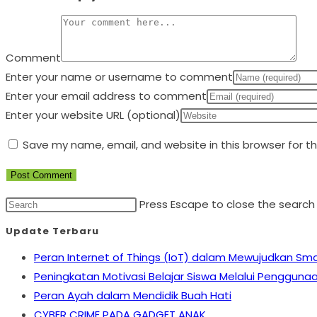
Comment
Enter your name or username to comment
Enter your email address to comment
Enter your website URL (optional)
Save my name, email, and website in this browser for t
Press Escape to close the search
Update Terbaru
Peran Internet of Things (IoT) dalam Mewujudkan Sma
Peningkatan Motivasi Belajar Siswa Melalui Pengguna
Peran Ayah dalam Mendidik Buah Hati
CYBER CRIME PADA GADGET ANAK