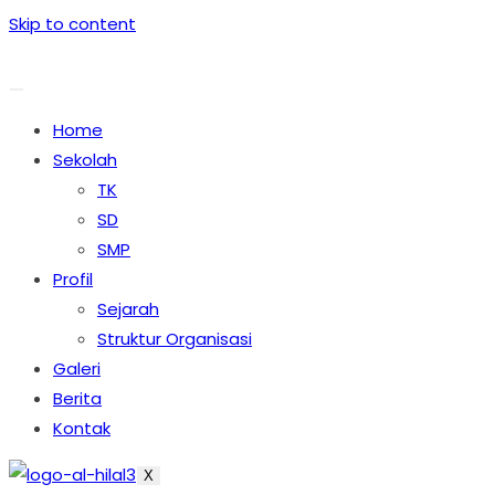
Skip to content
Home
Sekolah
TK
SD
SMP
Profil
Sejarah
Struktur Organisasi
Galeri
Berita
Kontak
X