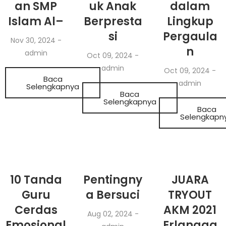
an SMP
uk Anak
dalam
Islam Al–
Berpresta
Lingkup
si
Pergaula
Nov 30, 2024
-
n
admin
Oct 09, 2024
-
admin
Oct 09, 2024
-
Baca
admin
Selengkapnya
Baca
Selengkapnya
Baca
Selengkapn
10 Tanda
Pentingny
JUARA
Guru
a Bersuci
TRYOUT
Cerdas
AKM 2021
Aug 02, 2024
-
Emosional
Erlangga