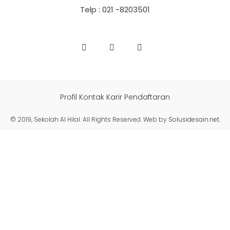
Telp : 021 -8203501
Profil
Kontak
Karir
Pendaftaran
© 2019, Sekolah Al Hilal. All Rights Reserved. Web by
Solusidesain.net
.