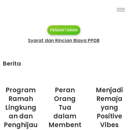
PENDAFTARAN
Syarat dan Rincian Biaya PPDB
Berita
Program
Peran
Menjadi
Ramah
Orang
Remaja
Lingkung
Tua
yang
an dan
dalam
Positive
Penghijau
Membent
Vibes