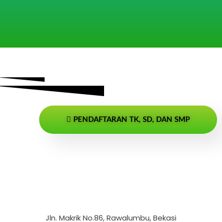
PENDAFTARAN TK, SD, DAN SMP
Jln. Makrik No.86, Rawalumbu, Bekasi